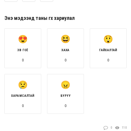
Энэ мэдээнд таны өгөх хариулал
ЗӨВ ГОЁ
ХАХА
ГАЙХАЛТАЙ
0
0
0
ХАРАМСАЛТАЙ
БУРУУ
0
0
0
110