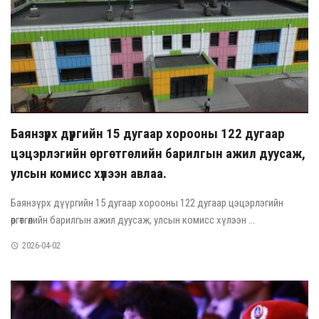
Баянзүрх дүүргийн 15 дугаар хорооны 122 дугаар
цэцэрлэгийн өргөтгөлийн барилгын ажил дуусаж,
улсын комисс хүлээн авлаа.
Баянзүрх дүүргийн 15 дугаар хорооны 122 дугаар цэцэрлэгийн
өргөтгөлийн барилгын ажил дуусаж, улсын комисс хүлээн ...
2026-04-02