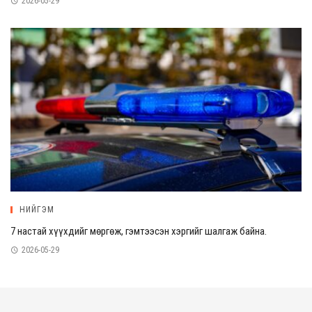
2026-05-29
НИЙГЭМ
7 настай хүүхдийг мөргөж, гэмтээсэн хэргийг шалгаж байна.
2026-05-29