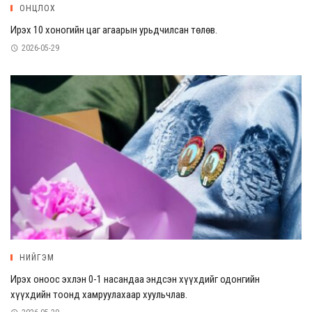
ОНЦЛОХ
Ирэх 10 хоногийн цаг агаарын урьдчилсан төлөв.
2026-05-29
НИЙГЭМ
Ирэх оноос эхлэн 0-1 насандаа эндсэн хүүхдийг одонгийн
хүүхдийн тоонд хамруулахаар хуульчлав.