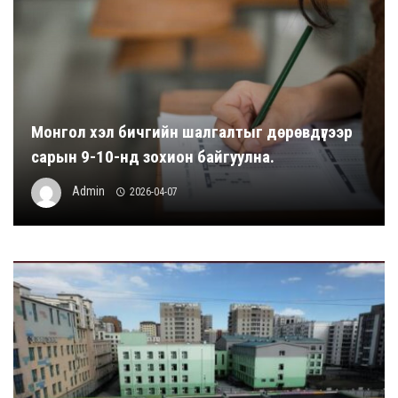
Монгол хэл бичгийн шалгалтыг дөрөвдүгээр
сарын 9-10-нд зохион байгуулна.
Admin
2026-04-07