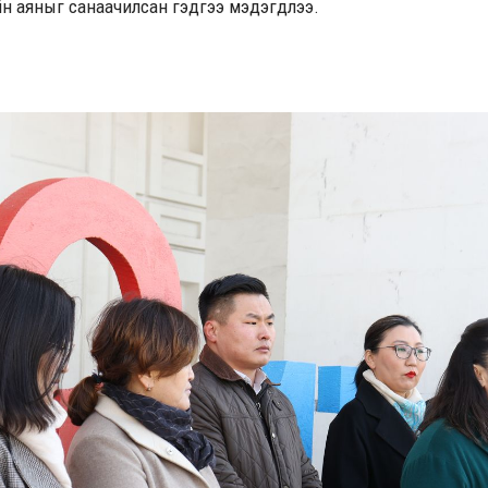
йн аяныг санаачилсан гэдгээ мэдэгдлээ.