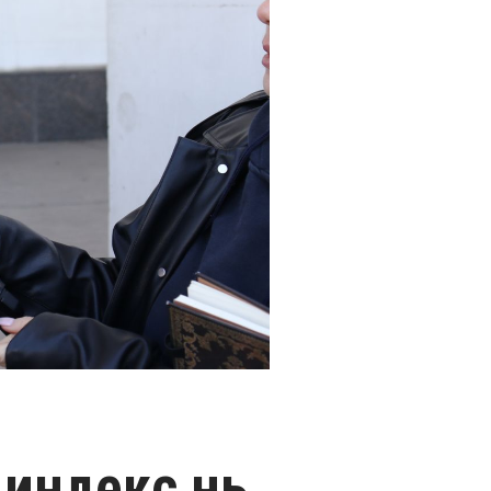
 индекс нь