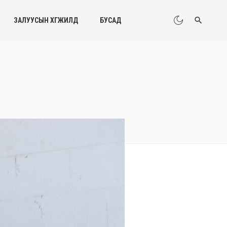
ЗАЛУУСЫН ХӨГЖИЛД
БУСАД