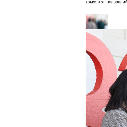
хэмээн уг нөлөөлли