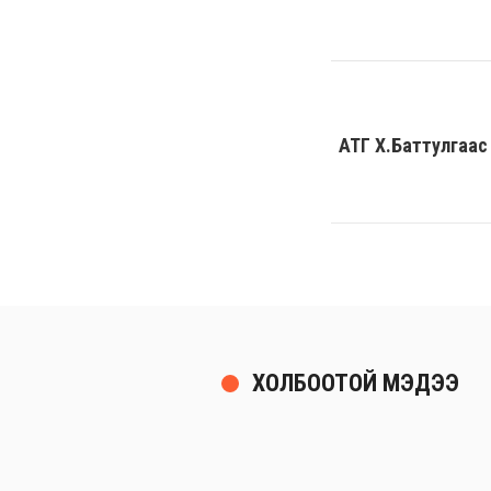
АТГ Х.Баттулгаас 
ХОЛБООТОЙ МЭДЭЭ