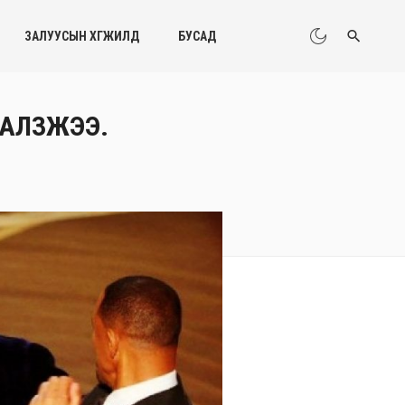
ЗАЛУУСЫН ХӨГЖИЛД
БУСАД
ТГАЛЗЖЭЭ.