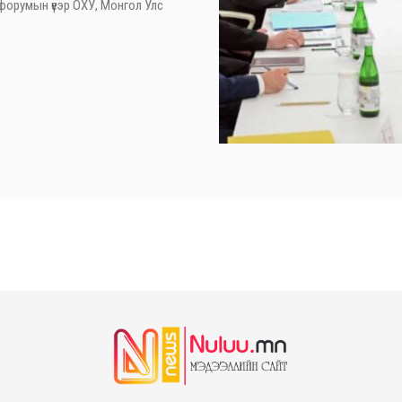
форумын үеэр ОХУ, Монгол Улс