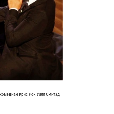
р комедиан Крис Рок Уилл Смитэд