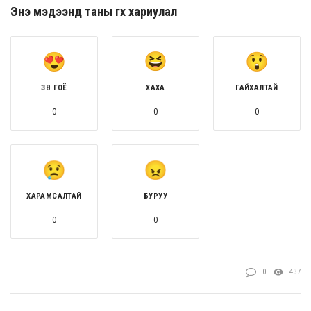
Энэ мэдээнд таны өгөх хариулал
ЗӨВ ГОЁ
ХАХА
ГАЙХАЛТАЙ
0
0
0
ХАРАМСАЛТАЙ
БУРУУ
0
0
0
437