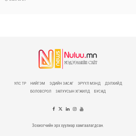
УЛС ТӨР
НИЙГЭМ
ЭДИЙН ЗАСАГ
ЭРҮҮЛ МЭНД
ДЭЛХИЙД
БОЛОВСРОЛ
ЗАЛУУСЫН ХӨГЖИЛД
БУСАД
Зохиогчийн эрх хуулиар хамгаалагдсан.