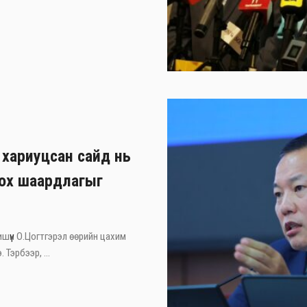
 хариуцсан сайд нь
лох шаардлагыг
ишүүн О.Цогтгэрэл өөрийн цахим
Тэрбээр, ...