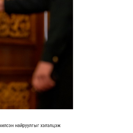
нэчилсэн найруулгыг хэлэлцэж