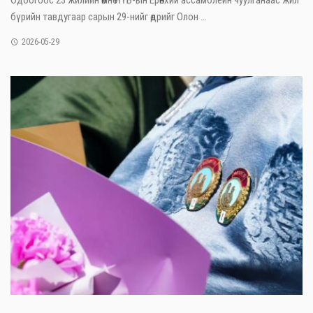
бүрийн тавдугаар сарын 29-нийг өдрийг Олон ...
2026-05-29