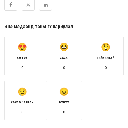
Энэ мэдээнд таны өгөх хариулал
ЗӨВ ГОЁ
ХАХА
ГАЙХАЛТАЙ
0
0
0
ХАРАМСАЛТАЙ
БУРУУ
0
0