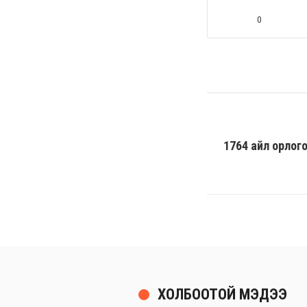
0
1764 айл орлог
ХОЛБООТОЙ МЭДЭЭ