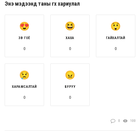
Энэ мэдээнд таны өгөх хариулал
ЗӨВ ГОЁ
ХАХА
ГАЙХАЛТАЙ
0
0
0
ХАРАМСАЛТАЙ
БУРУУ
0
0
0
100