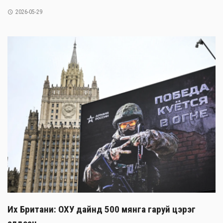
2026-05-29
Их Британи: ОХУ дайнд 500 мянга гаруй цэрэг