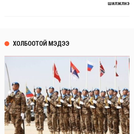
шилжүүлнэ
ХОЛБООТОЙ МЭДЭЭ