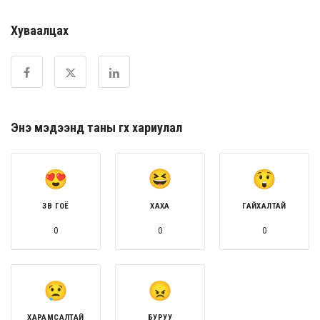
Хуваалцах
Энэ мэдээнд таны өгөх хариулал
ЗӨВ ГОЁ
ХАХА
ГАЙХАЛТАЙ
0
0
0
ХАРАМСАЛТАЙ
БУРУУ