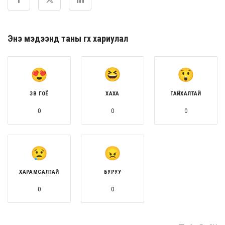
Энэ мэдээнд таны өгөх хариулал
ЗӨВ ГОЁ
ХАХА
ГАЙХАЛТАЙ
0
0
0
ХАРАМСАЛТАЙ
БУРУУ
0
0