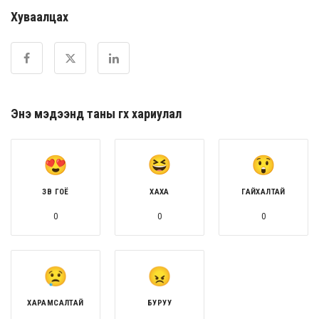
Хуваалцах
Энэ мэдээнд таны өгөх хариулал
ЗӨВ ГОЁ
ХАХА
ГАЙХАЛТАЙ
0
0
0
ХАРАМСАЛТАЙ
БУРУУ