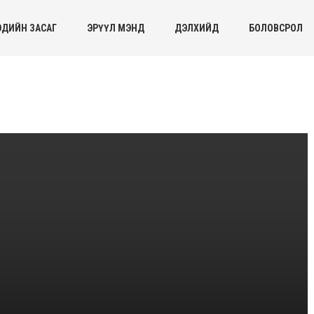
ЭДИЙН ЗАСАГ
ЭРҮҮЛ МЭНД
ДЭЛХИЙД
БОЛОВСРОЛ