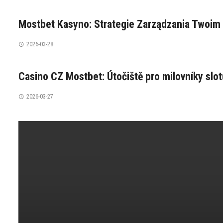
Mostbet Kasyno: Strategie Zarządzania Twoi
2026-03-28
Casino CZ Mostbet: Útočiště pro milovníky slo
2026-03-27