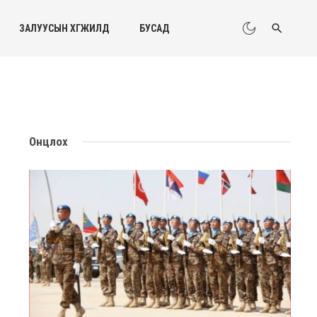
ЗАЛУУСЫН ХӨГЖИЛД
БУСАД
Онцлох