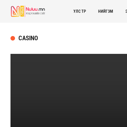
УЛС ТӨР
НИЙГЭМ
CASINO