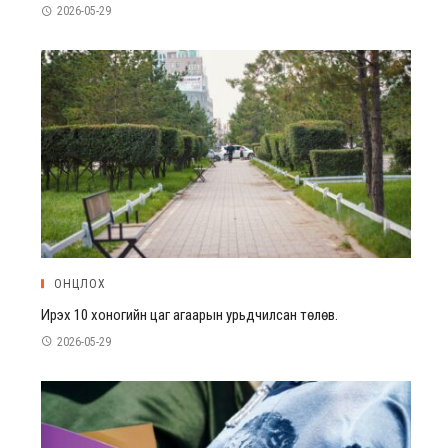
2026-05-29
ОНЦЛОХ
Ирэх 10 хоногийн цаг агаарын урьдчилсан төлөв.
2026-05-29