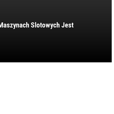
 Maszynach Slotowych Jest