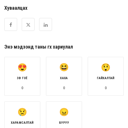
Хуваалцах
Энэ мэдээнд таны өгөх хариулал
ЗӨВ ГОЁ
ХАХА
ГАЙХАЛТАЙ
0
0
0
ХАРАМСАЛТАЙ
БУРУУ