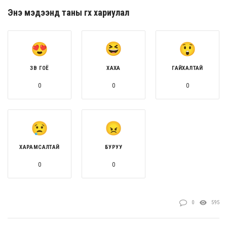
Энэ мэдээнд таны өгөх хариулал
ЗӨВ ГОЁ
ХАХА
ГАЙХАЛТАЙ
0
0
0
ХАРАМСАЛТАЙ
БУРУУ
0
0
0
595