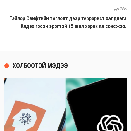
ДАРААХ
Тэйлор Свифтийн тоглолт дээр террорист халдлага
үйлдэх гэсэн эрэгтэй 15 жил хорих ял сонсжээ.
ХОЛБООТОЙ МЭДЭЭ