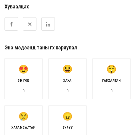
Хуваалцах
Энэ мэдээнд таны өгөх хариулал
ЗӨВ ГОЁ
ХАХА
ГАЙХАЛТАЙ
0
0
0
ХАРАМСАЛТАЙ
БУРУУ