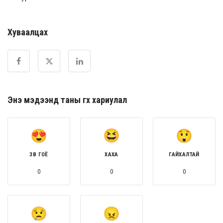
Хуваалцах
Энэ мэдээнд таны өгөх хариулал
ЗӨВ ГОЁ
ХАХА
ГАЙХАЛТАЙ
0
0
0