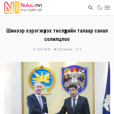
Шинээр хэрэгжүүлэх төслүүдийн талаар санал
солилцлоо
2023-05-02
522 уншсан
0