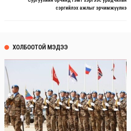
сэргийлэх ажлыг эрчимжүүлнэ
ХОЛБООТОЙ МЭДЭЭ