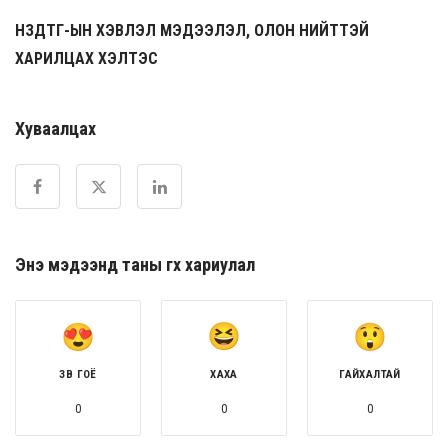
НЗДТГ-ЫН ХЭВЛЭЛ МЭДЭЭЛЭЛ, ОЛОН НИЙТТЭЙ
ХАРИЛЦАХ ХЭЛТЭС
Хуваалцах
Энэ мэдээнд таны өгөх хариулал
ЗӨВ ГОЁ
ХАХА
ГАЙХАЛТАЙ
0
0
0