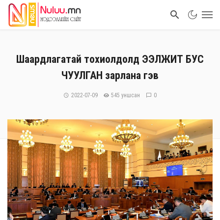
Шаардлагатай тохиолдолд ЭЭЛЖИТ БУС
ЧУУЛГАН зарлана гэв
2022-07-09
545 уншсан
0