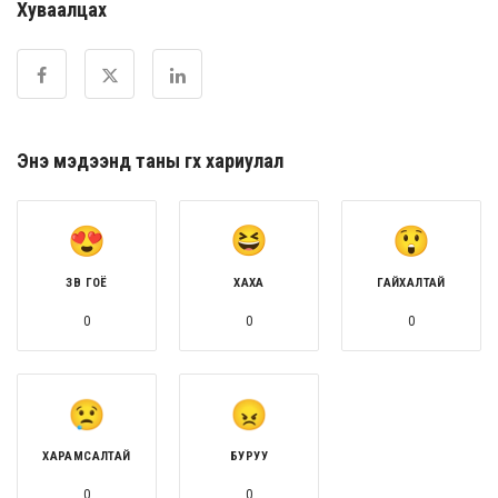
Хуваалцах
Энэ мэдээнд таны өгөх хариулал
ЗӨВ ГОЁ
ХАХА
ГАЙХАЛТАЙ
0
0
0
ХАРАМСАЛТАЙ
БУРУУ
0
0