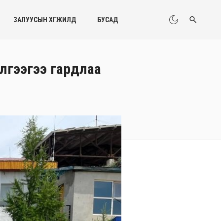
ЗАЛУУСЫН ХӨГЖИЛД
БУСАД
илгээгээ гардлаа