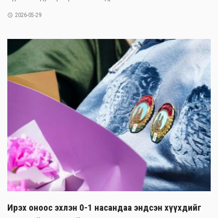
2026-05-29
Ирэх оноос эхлэн 0-1 насандаа эндсэн хүүхдийг