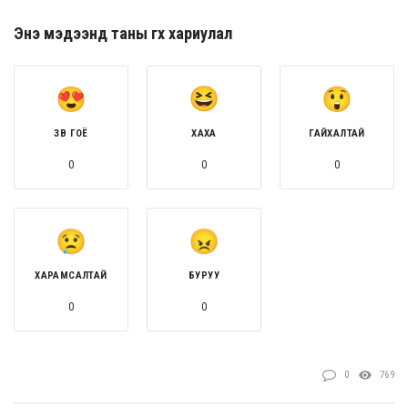
Энэ мэдээнд таны өгөх хариулал
ЗӨВ ГОЁ
ХАХА
ГАЙХАЛТАЙ
0
0
0
ХАРАМСАЛТАЙ
БУРУУ
0
0
0
769