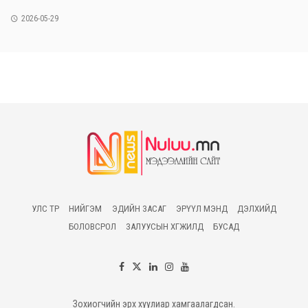
2026-05-29
УЛС ТӨР
НИЙГЭМ
ЭДИЙН ЗАСАГ
ЭРҮҮЛ МЭНД
ДЭЛХИЙД
БОЛОВСРОЛ
ЗАЛУУСЫН ХӨГЖИЛД
БУСАД
Зохиогчийн эрх хуулиар хамгаалагдсан.