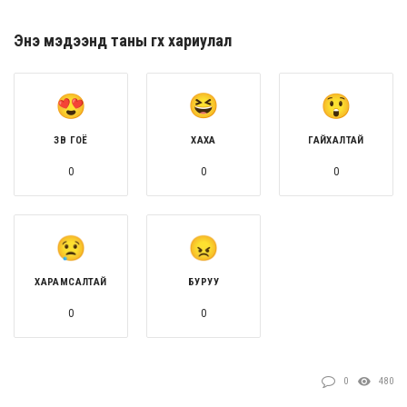
Энэ мэдээнд таны өгөх хариулал
ЗӨВ ГОЁ
ХАХА
ГАЙХАЛТАЙ
0
0
0
ХАРАМСАЛТАЙ
БУРУУ
0
0
0
480