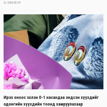
2026-05-29
Ирэх оноос эхлэн 0-1 насандаа эндсэн хүүхдийг
одонгийн хүүхдийн тоонд хамруулахаар