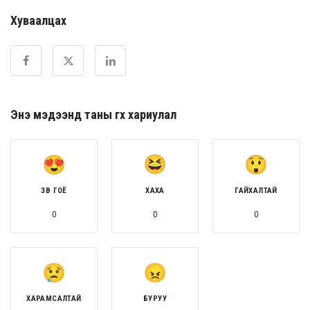
Хуваалцах
Энэ мэдээнд таны өгөх хариулал
ЗӨВ ГОЁ
ХАХА
ГАЙХАЛТАЙ
0
0
0
ХАРАМСАЛТАЙ
БУРУУ