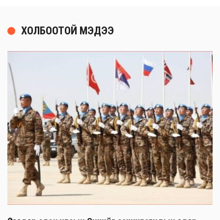
ХОЛБООТОЙ МЭДЭЭ