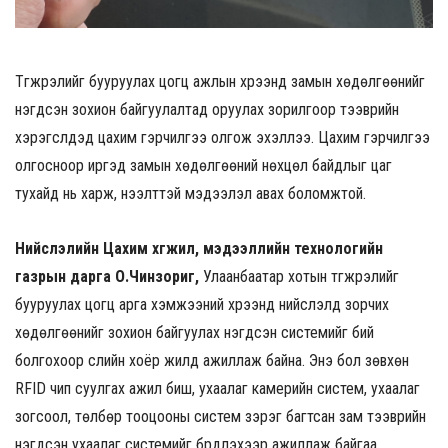
Түгжрэлийг бууруулах цогц ажлын хүрээнд замын хөдөлгөөнийг
нэгдсэн зохион байгуулалтад оруулах зорилгоор тээврийн
хэрэгслүүдэд цахим гэрчилгээ олгож эхэллээ. Цахим гэрчилгээ
олгосноор иргэд замын хөдөлгөөний нөхцөл байдлыг цаг
тухайд нь харж, нээлттэй мэдээлэл авах боломжтой.
Нийслэлийн Цахим хөгжил, мэдээллийн технологийн
газрын дарга О.Чинзориг,
Улаанбаатар хотын түгжрэлийг
бууруулах цогц арга хэмжээний хүрээнд нийслэлд зорчих
хөдөлгөөнийг зохион байгуулах нэгдсэн системийг бий
болгохоор сүүлийн хоёр жилд ажиллаж байна. Энэ бол зөвхөн
RFID чип суулгах ажил биш, ухаалаг камерийн систем, ухаалаг
зогсоол, төлбөр тооцооны систем зэрэг багтсан зам тээврийн
нэгдсэн ухаалаг системийг бүрдүүлэхээр ажиллаж байгаа.