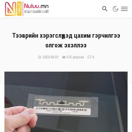
Тээврийн хэрэгслүүдэд цахим гэрчилгээ
олгож эхэллээ
2023-03-01
515 уншсан
0