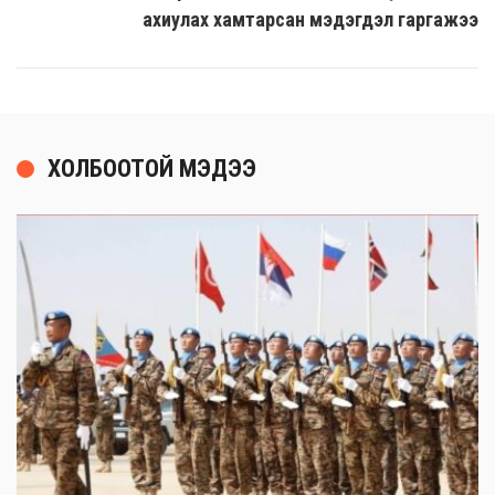
ахиулах хамтарсан мэдэгдэл гаргажээ
ХОЛБООТОЙ МЭДЭЭ