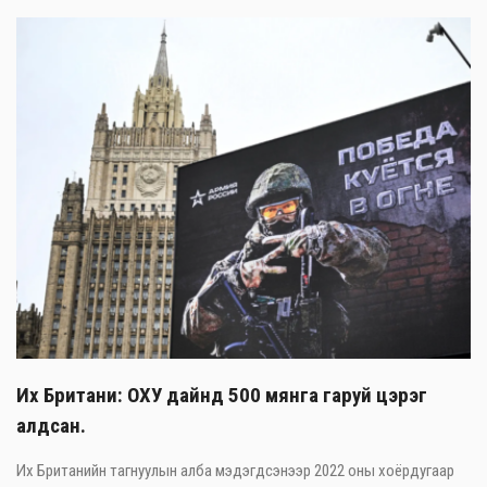
Их Британи: ОХУ дайнд 500 мянга гаруй цэрэг
алдсан.
Их Британийн тагнуулын алба мэдэгдсэнээр 2022 оны хоёрдугаар