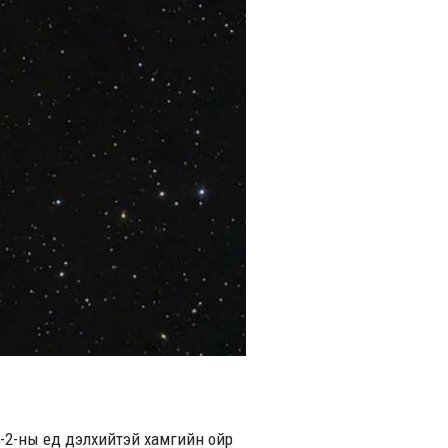
1-2-ны үед дэлхийтэй хамгийн ойр