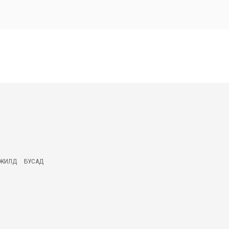
ГЖИЛД
БУСАД