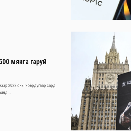
500 мянга гаруй
нээр 2022 оны хоёрдугаар сард
нд ...