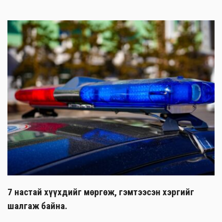
7 настай хүүхдийг мөргөж, гэмтээсэн хэргийг
шалгаж байна.