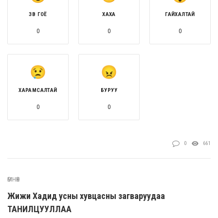
ЗӨВ ГОЁ
ХАХА
ГАЙХАЛТАЙ
0
0
0
ХАРАМСАЛТАЙ
БУРУУ
0
0
0
661
ӨМНӨХ
Жижи Хадид усны хувцасны загваруудаа
ТАНИЛЦУУЛЛАА