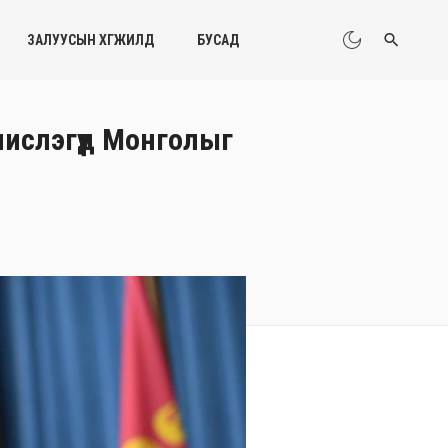
ЗАЛУУСЫН ХӨГЖИЛД
БУСАД
ислэгүүд Монголыг