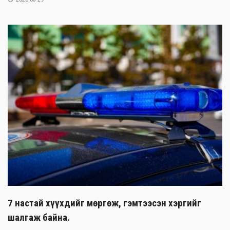
7 настай хүүхдийг мөргөж, гэмтээсэн хэргийг
шалгаж байна.