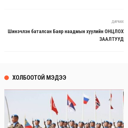
ДАРААХ
Шинэчлэн баталсан Баяр наадмын хуулийн ОНЦЛОХ
ЗААЛТУУД
ХОЛБООТОЙ МЭДЭЭ