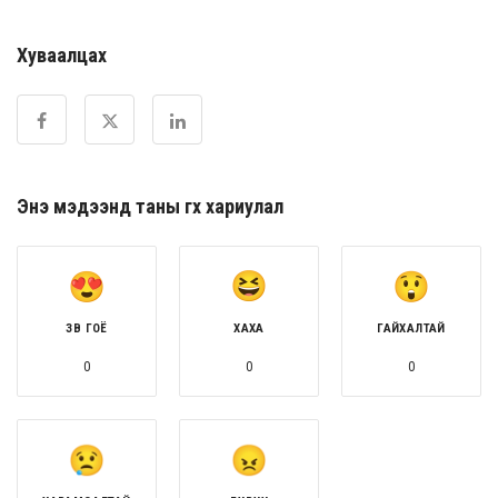
Хуваалцах
Энэ мэдээнд таны өгөх хариулал
ЗӨВ ГОЁ
ХАХА
ГАЙХАЛТАЙ
0
0
0