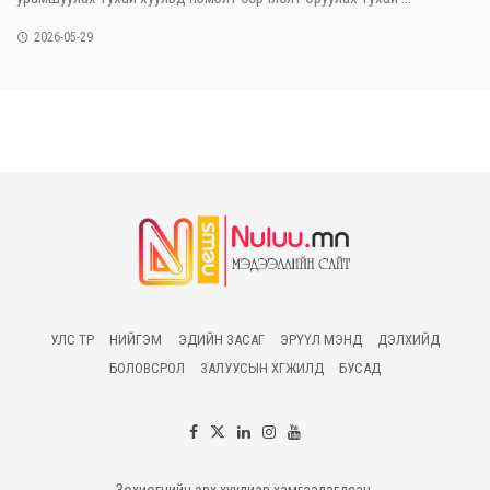
2026-05-29
УЛС ТӨР
НИЙГЭМ
ЭДИЙН ЗАСАГ
ЭРҮҮЛ МЭНД
ДЭЛХИЙД
БОЛОВСРОЛ
ЗАЛУУСЫН ХӨГЖИЛД
БУСАД