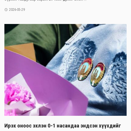
2026-05-29
Ирэх оноос эхлэн 0-1 насандаа эндсэн хүүхдийг