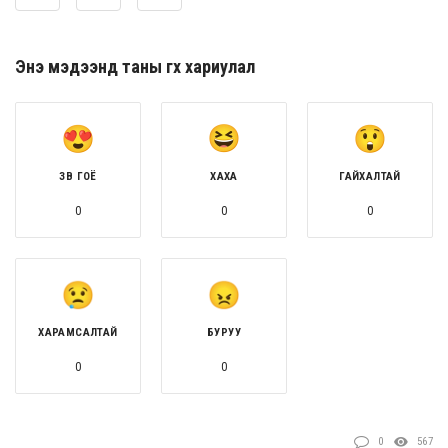
Энэ мэдээнд таны өгөх хариулал
ЗӨВ ГОЁ
ХАХА
ГАЙХАЛТАЙ
0
0
0
ХАРАМСАЛТАЙ
БУРУУ
0
0
0
567