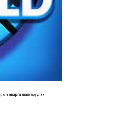
ерын аварга шалгаруулах