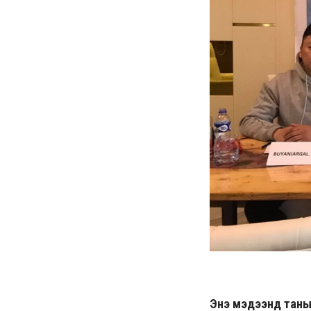
Энэ мэдээнд таны ө