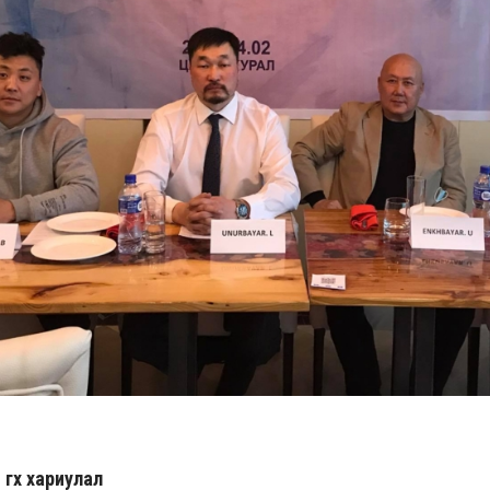
гөх хариулал