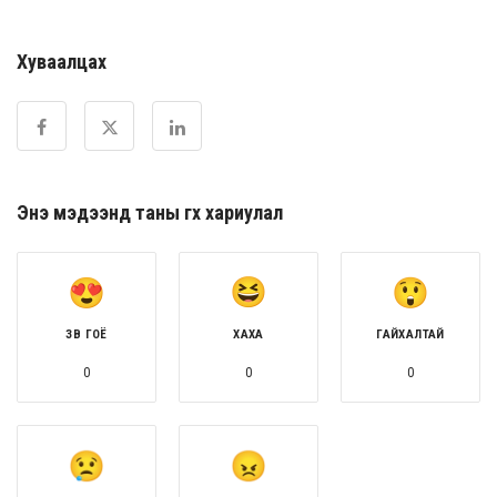
Хуваалцах
Энэ мэдээнд таны өгөх хариулал
ЗӨВ ГОЁ
ХАХА
ГАЙХАЛТАЙ
0
0
0