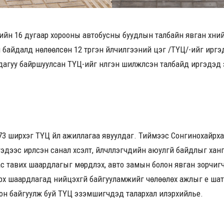
гийн 16 дугаар хорооны автобусны буудлын талбайн явган хүний
 байдалд нөлөөлсөн 12 түргэн үйлчилгээний цэг /ТҮЦ/-ийг иргэд
дагуу байршуулсан ТҮЦ-ийг нүүлгэн шилжүүлсэн талбайд иргэдэд э
73 ширхэг ТҮЦ үйл ажиллагаа явуулдаг. Тиймээс Сонгинохайрхан
эдээс ирүүлсэн санал хүсэлт, үйлчлүүлэгчдийн аюулгүй байдлыг хан
с тавих шаардлагыг мөрдүүлэх, авто замын болон явган зорчиг
рх шаардлагад нийцэхгүй байгууламжийг чөлөөлөх ажлыг үе шатта
он байгуулж буй ТҮЦ эзэмшигчдэд талархал илэрхийлье.