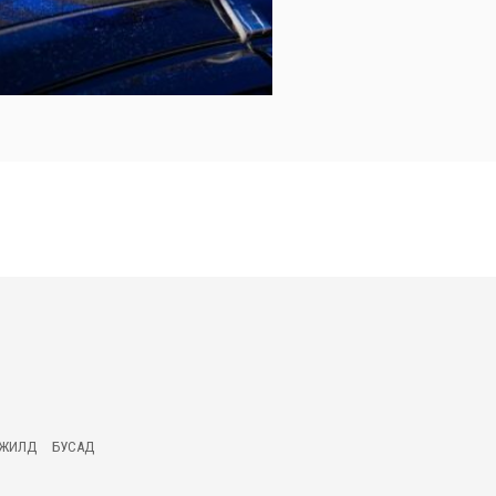
ГЖИЛД
БУСАД