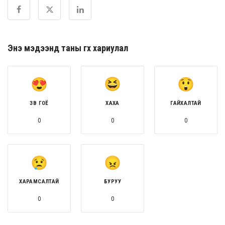
Энэ мэдээнд таны өгөх хариулал
ЗӨВ ГОЁ
ХАХА
ГАЙХАЛТАЙ
0
0
0
ХАРАМСАЛТАЙ
БУРУУ
0
0