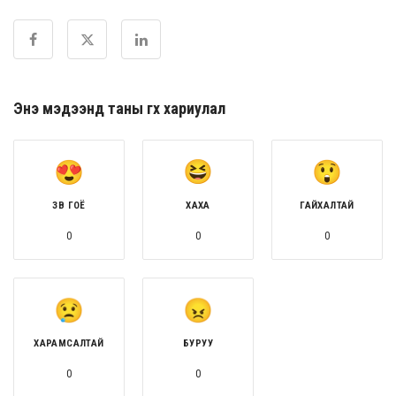
Энэ мэдээнд таны өгөх хариулал
ЗӨВ ГОЁ
ХАХА
ГАЙХАЛТАЙ
0
0
0
ХАРАМСАЛТАЙ
БУРУУ
0
0