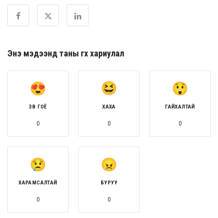
Энэ мэдээнд таны өгөх хариулал
ЗӨВ ГОЁ
ХАХА
ГАЙХАЛТАЙ
0
0
0
ХАРАМСАЛТАЙ
БУРУУ
0
0