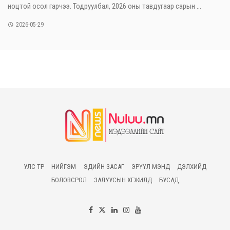
ноцтой осол гарчээ. Тодруулбал, 2026 оны тавдугаар сарын ...
2026-05-29
УЛС ТӨР
НИЙГЭМ
ЭДИЙН ЗАСАГ
ЭРҮҮЛ МЭНД
ДЭЛХИЙД
БОЛОВСРОЛ
ЗАЛУУСЫН ХӨГЖИЛД
БУСАД