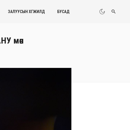
ЗАЛУУСЫН ХӨГЖИЛД
БУСАД
НУ мөн