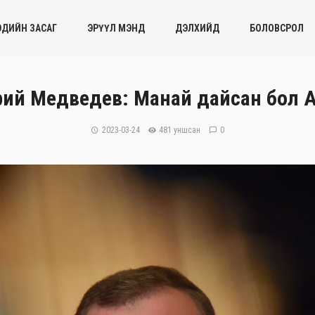
ЭДИЙН ЗАСАГ
ЭРҮҮЛ МЭНД
ДЭЛХИЙД
БОЛОВСРОЛ
ий Медведев: Манай дайсан бол А
2023-03-24
481 уншсан
0