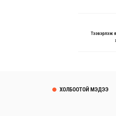
Тээвэрлэж яв
ХОЛБООТОЙ МЭДЭЭ