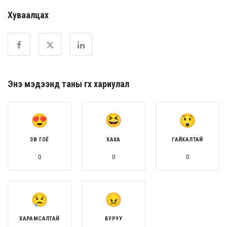
Хуваалцах
Энэ мэдээнд таны өгөх хариулал
ЗӨВ ГОЁ
ХАХА
ГАЙХАЛТАЙ
0
0
0
ХАРАМСАЛТАЙ
БУРУУ