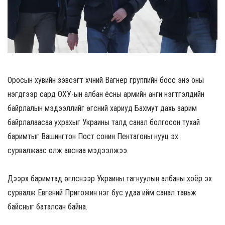
Оросын хувийн зэвсэгт хүчний Вагнер группийн босс энэ оны
нэгдүгээр сард ОХУ-ын албан ёсны армийн анги нэгтгэлүүдийн
байрлалын мэдээллийг өгсний хариуд Бахмут дахь зарим
байрлалаасаа ухрахыг Украины талд санал болгосон тухай
баримтыг Вашингтон Пост сонин Пентагоны нууц эх
сурвалжаас олж авснаа мэдээлжээ.
Дээрх баримтад өгүүлснээр Украины тагнуулын албаны хоёр эх
сурвалж Евгений Пригожин нэг бус удаа ийм санал тавьж
байсныг баталсан байна.