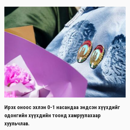
Ирэх оноос эхлэн 0-1 насандаа эндсэн хүүхдийг
одонгийн хүүхдийн тоонд хамруулахаар
хуульчлав.