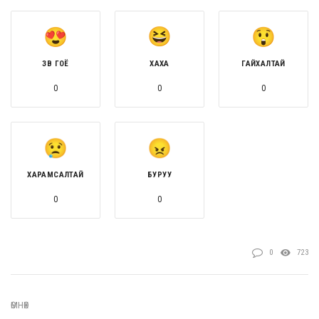
ЗӨВ ГОЁ
ХАХА
ГАЙХАЛТАЙ
0
0
0
ХАРАМСАЛТАЙ
БУРУУ
0
0
0
723
ӨМНӨХ