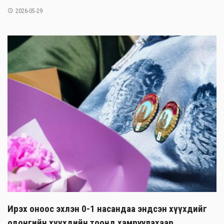
2026-05-29
Ирэх оноос эхлэн 0-1 насандаа эндсэн хүүхдийг
одонгийн хүүхдийн тоонд хамруулахаар