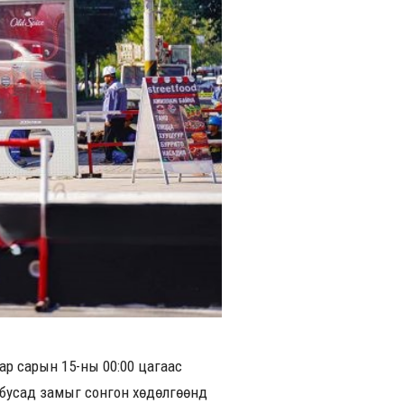
аар сарын 15-ны 00:00 цагаас
 бусад замыг сонгон хөдөлгөөнд