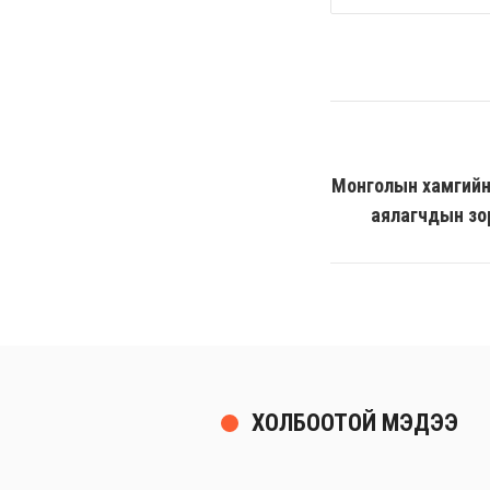
Монголын хамгийн
аялагчдын зо
ХОЛБООТОЙ МЭДЭЭ