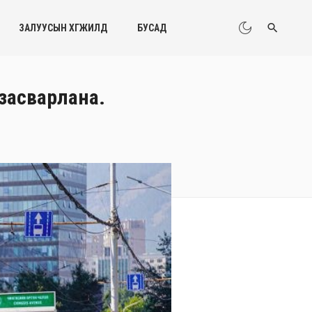
ЗАЛУУСЫН ХӨГЖИЛД
БУСАД
 засварлана.