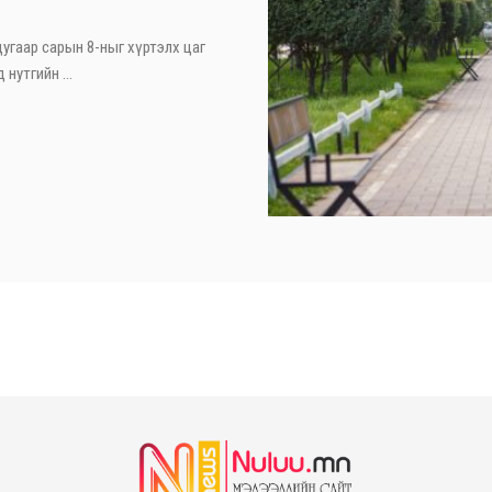
дугаар сарын 8-ныг хүртэлх цаг
нутгийн ...